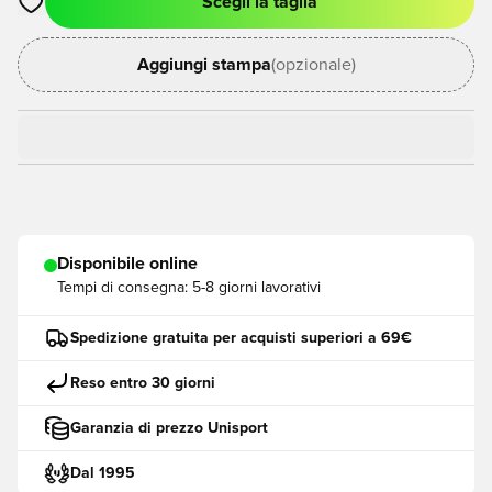
Scegli la taglia
Apre una finestra modale per accedere o registrarsi come me
Aggiungi stampa
(opzionale)
Disponibile online
Tempi di consegna:
5-8 giorni lavorativi
Spedizione gratuita per acquisti superiori a 69€
Reso entro 30 giorni
Garanzia di prezzo Unisport
Dal 1995