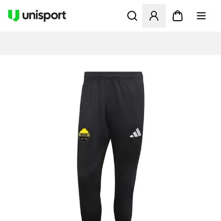
Apre una finestra modale pe