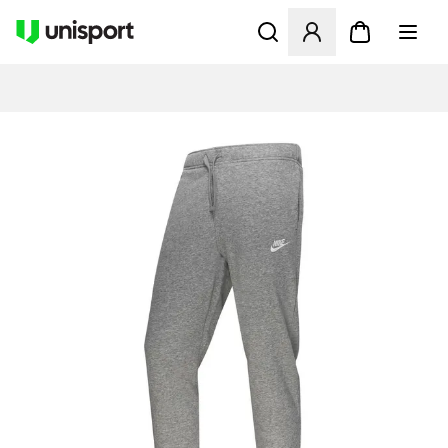
Apre una finestra modale pe