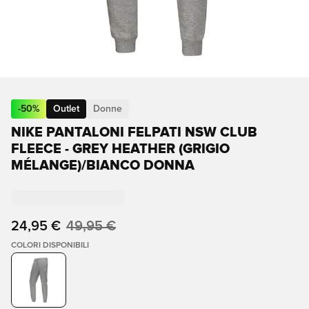
-
50
%
Outlet
Donne
NIKE PANTALONI FELPATI NSW CLUB
FLEECE - GREY HEATHER (GRIGIO
MÉLANGE)/BIANCO DONNA
24,95 €
49,95 €
COLORI DISPONIBILI