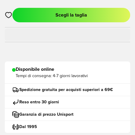
Scegli la taglia
Apre una finestra modale per accedere o registrarsi come me
Disponibile online
Tempi di consegna:
4-7 giorni lavorativi
Spedizione gratuita per acquisti superiori a 69€
Reso entro 30 giorni
Garanzia di prezzo Unisport
Dal 1995