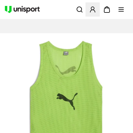
Apre una finestra modale pe