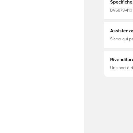
Specifiche
BV6879-410, 
Uomo, Polo, 
Assistenza 
Siamo qui per
Rivenditor
Unisport è r