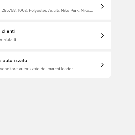
285758, 100% Polyester, Adulti, Nike Park, Nike,
Maniche corte, Blu
clienti
 aiutarti
e autorizzato
ivenditore autorizzato dei marchi leader