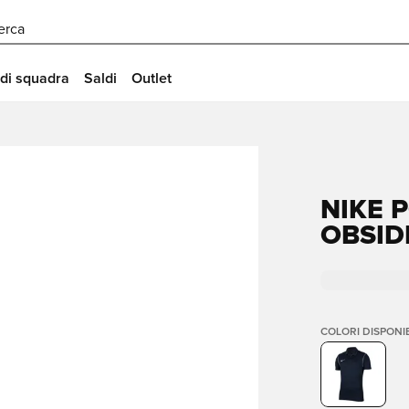
erca
 di squadra
Saldi
Outlet
NIKE P
OBSID
COLORI DISPONIB