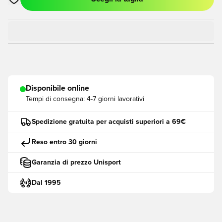
Apre una finestra modale per accedere o registrarsi come me
Disponibile online
Tempi di consegna:
4-7 giorni lavorativi
Spedizione gratuita per acquisti superiori a 69€
Reso entro 30 giorni
Garanzia di prezzo Unisport
Dal 1995