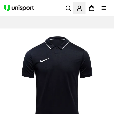
Apre una finestra modale pe