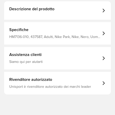
Descrizione del prodotto
Specifiche
HM7136-010, 437587, Adulti, Nike Park, Nike, Nero, Uomo,
Polo, Maniche corte
Assistenza clienti
Siamo qui per aiutarti
Rivenditore autorizzato
Unisport è rivenditore autorizzato dei marchi leader