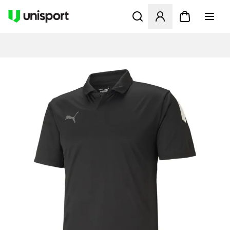
Apre una finestra modale pe