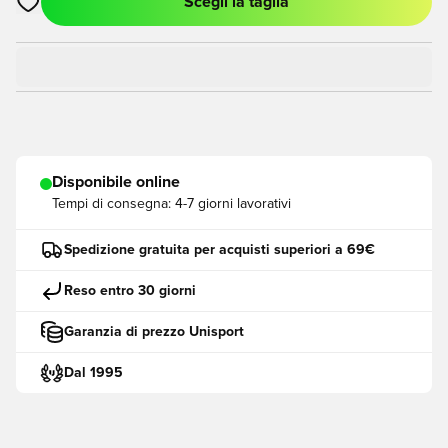
Scegli la taglia
Apre una finestra modale per accedere o registrarsi come me
Disponibile online
Tempi di consegna:
4-7 giorni lavorativi
Spedizione gratuita per acquisti superiori a 69€
Reso entro 30 giorni
Garanzia di prezzo Unisport
Dal 1995