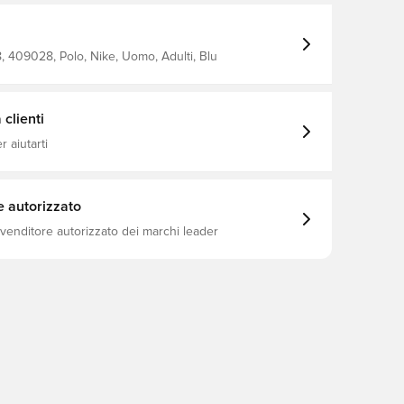
 409028, Polo, Nike, Uomo, Adulti, Blu
clienti
 aiutarti
e autorizzato
ivenditore autorizzato dei marchi leader