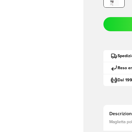
Spedizi
Reso en
Dal 19
Descrizion
Maglietta po