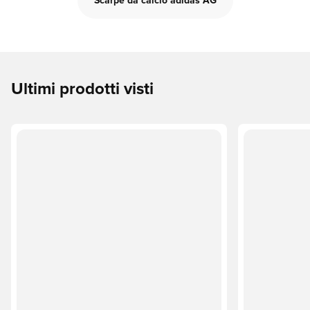
Scarpe da calcio adidas AG
Ultimi prodotti visti