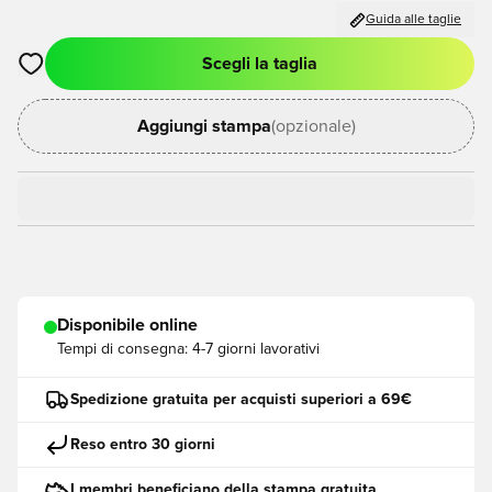
Guida alle taglie
Scegli la taglia
Apre una finestra modale per accedere o registrarsi come me
Aggiungi stampa
(opzionale)
Disponibile online
Tempi di consegna:
4-7 giorni lavorativi
Spedizione gratuita per acquisti superiori a 69€
Reso entro 30 giorni
I membri beneficiano della stampa gratuita