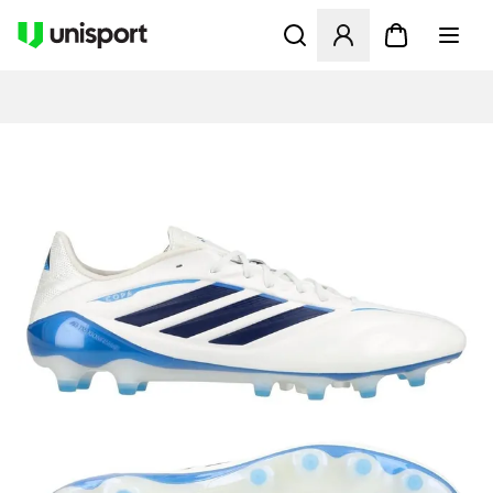
Apre una finestra modale pe