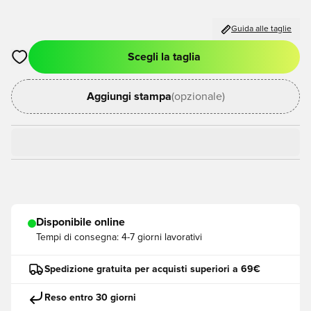
Guida alle taglie
Scegli la taglia
Apre una finestra modale per accedere o registrarsi come me
Aggiungi stampa
(opzionale)
Disponibile online
Tempi di consegna:
4-7 giorni lavorativi
Spedizione gratuita per acquisti superiori a 69€
Reso entro 30 giorni