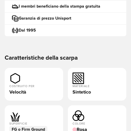
I membri beneficiano della stampa gratuita
Garanzia di prezzo Unisport
Dal 1995
Caratteristiche della scarpa
COSTRUITO PER
MATERIALE
Velocità
Sintetico
SUPERFICIE
COLORE
Rosa
FG o Firm Ground