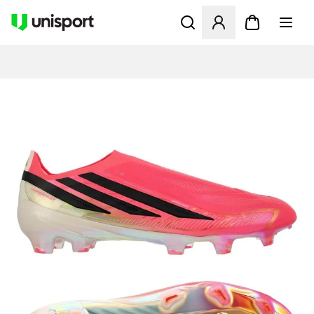
Apre una finestra modale pe