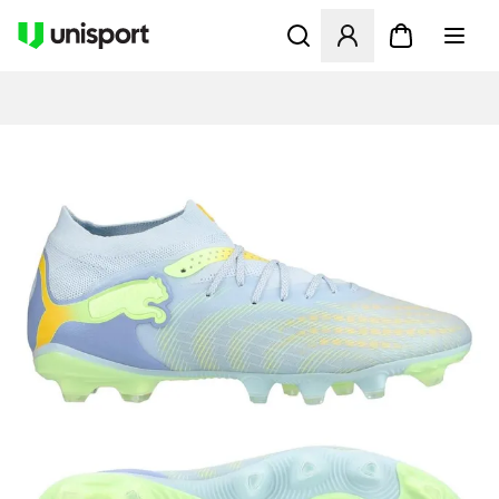
Apre una finestra modale pe