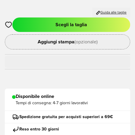
Guida alle taglie
Scegli la taglia
Apre una finestra modale per accedere o registrarsi come me
Aggiungi stampa
(opzionale)
Disponibile online
Tempi di consegna:
4-7 giorni lavorativi
Spedizione gratuita per acquisti superiori a 69€
Reso entro 30 giorni