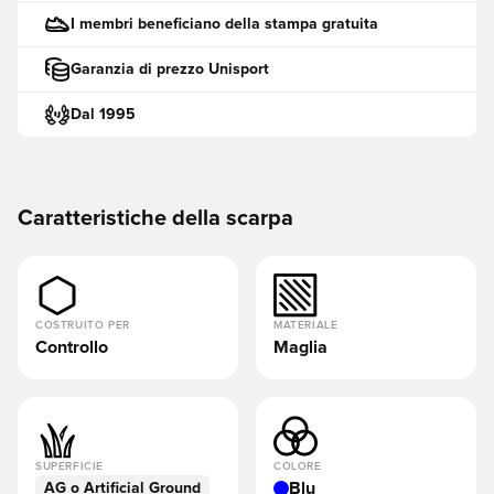
I membri beneficiano della stampa gratuita
Garanzia di prezzo Unisport
Dal 1995
Caratteristiche della scarpa
COSTRUITO PER
MATERIALE
Controllo
Maglia
SUPERFICIE
COLORE
Blu
AG o Artificial Ground