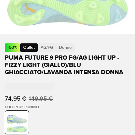
-
50
%
Outlet
AG/FG
Donne
PUMA FUTURE 9 PRO FG/AG LIGHT UP -
FIZZY LIGHT (GIALLO)/BLU
GHIACCIATO/LAVANDA INTENSA DONNA
74,95 €
149,95 €
COLORI DISPONIBILI