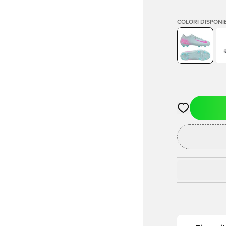
COLORI DISPONIB
Apre una fine