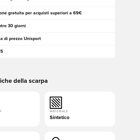
one gratuita per acquisti superiori a 69€
tro 30 giorni
a di prezzo Unisport
95
tiche della scarpa
R
MATERIALE
Sintetico