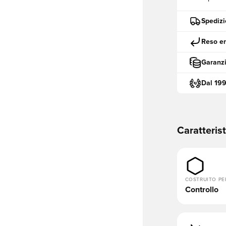
Spedizi
Reso en
Garanzi
Dal 19
Caratteris
COSTRUITO PE
Controllo