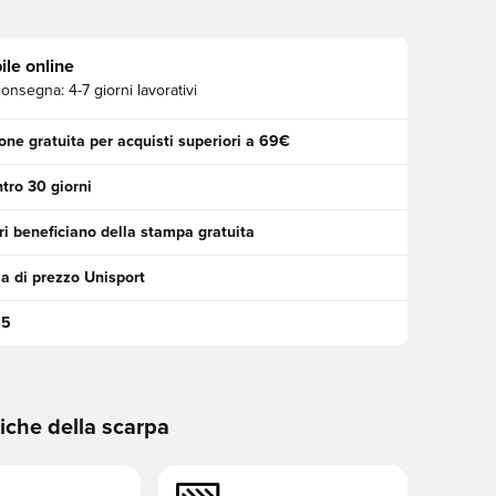
ile online
consegna:
4-7 giorni lavorativi
one gratuita per acquisti superiori a 69€
tro 30 giorni
i beneficiano della stampa gratuita
a di prezzo Unisport
95
tiche della scarpa