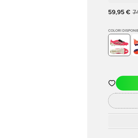
59,95 €
7
COLORI DISPONIB
Apre una fine