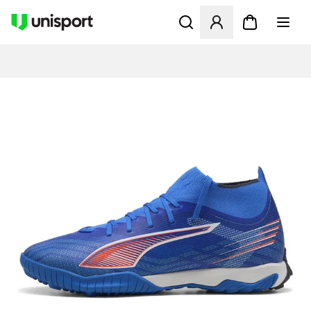
Apre una finestra modale pe