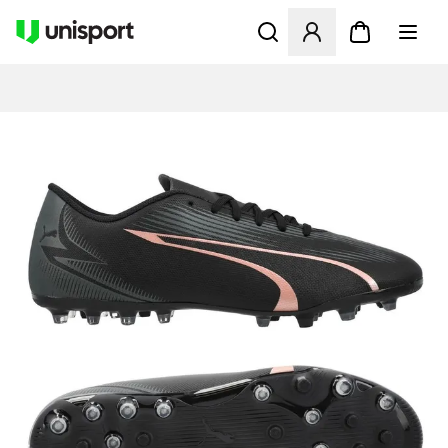
Apre una finestra modale pe