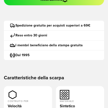
Spedizione gratuita per acquisti superiori a 69€
Reso entro 30 giorni
I membri beneficiano della stampa gratuita
Dal 1995
Caratteristiche della scarpa
COSTRUITO PER
MATERIALE
Velocità
Sintetico