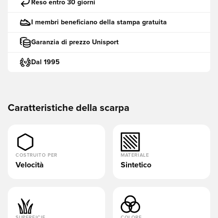
Reso entro 30 giorni
I membri beneficiano della stampa gratuita
Garanzia di prezzo Unisport
Dal 1995
Caratteristiche della scarpa
COSTRUITO PER
MATERIALE
Velocità
Sintetico
SUPERFICIE
COLORE