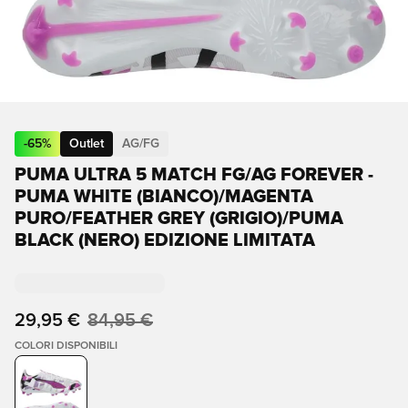
-
65
%
Outlet
AG/FG
PUMA ULTRA 5 MATCH FG/AG FOREVER -
PUMA WHITE (BIANCO)/MAGENTA
PURO/FEATHER GREY (GRIGIO)/PUMA
BLACK (NERO) EDIZIONE LIMITATA
29,95 €
84,95 €
COLORI DISPONIBILI