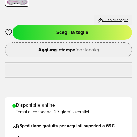
Guida alle taglie
Scegli la taglia
Apre una finestra modale per accedere o registrarsi come me
Aggiungi stampa
(opzionale)
Disponibile online
Tempi di consegna:
4-7 giorni lavorativi
Spedizione gratuita per acquisti superiori a 69€