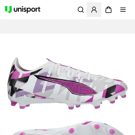
Apre una finestra modale pe