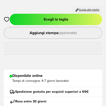
Guida alle taglie
Scegli la taglia
Apre una finestra modale per accedere o registrarsi come me
Aggiungi stampa
(opzionale)
Disponibile online
Tempi di consegna:
4-7 giorni lavorativi
Spedizione gratuita per acquisti superiori a 69€
Reso entro 30 giorni