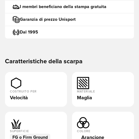
I membri beneficiano della stampa gratuita
Garanzia di prezzo Unisport
Dal 1995
Caratteristiche della scarpa
COSTRUITO PER
MATERIALE
Velocità
Maglia
SUPERFICIE
COLORE
Arancione
FG o Firm Ground