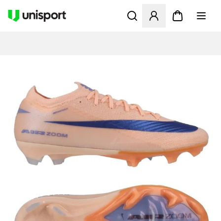
Apre una finestra modale pe