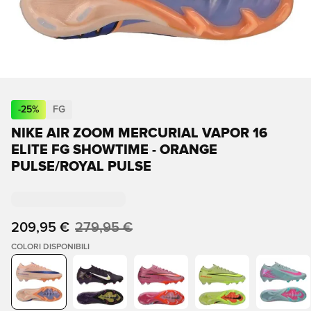
-
25
%
FG
NIKE AIR ZOOM MERCURIAL VAPOR 16
ELITE FG SHOWTIME - ORANGE
PULSE/ROYAL PULSE
209,95 €
279,95 €
COLORI DISPONIBILI