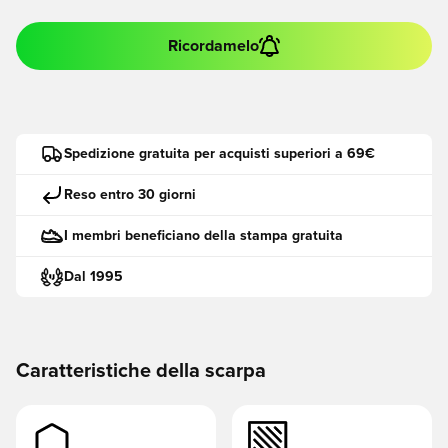
Ricordamelo
Spedizione gratuita per acquisti superiori a 69€
Reso entro 30 giorni
I membri beneficiano della stampa gratuita
Dal 1995
Caratteristiche della scarpa