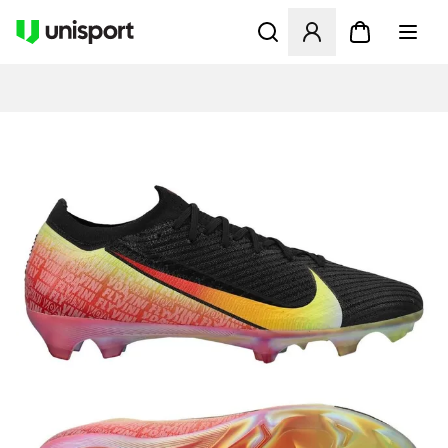
Apre una finestra modale pe