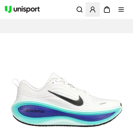
Apre una finestra modale pe