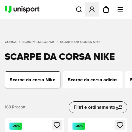
Apre una finestra modale pe
CORSA
SCARPE DA CORSA
SCARPE DA CORSA NIKE
SCARPE DA CORSA NIKE
Scarpe da corsa Nike
Scarpe da corsa adidas
Filtri e ordinamento
168
Prodotti
Apre una finestra modale per accedere o registrarsi come m
Apre una finestra modale per
-20%
-30%