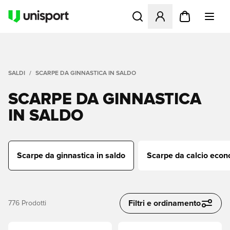
Apre una finestra modale pe
SALDI
SCARPE DA GINNASTICA IN SALDO
SCARPE DA GINNASTICA
IN SALDO
Scarpe da ginnastica in saldo
Scarpe da calcio eco
Filtri e ordinamento
776
Prodotti