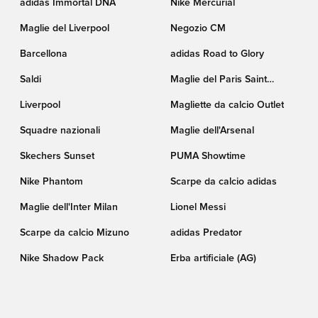
adidas Immortal DNA
Nike Mercurial
Maglie del Liverpool
Negozio CM
Barcellona
adidas Road to Glory
Saldi
Maglie del Paris Saint
Germain
Liverpool
Magliette da calcio Outlet
Squadre nazionali
Maglie dell'Arsenal
Skechers Sunset
PUMA Showtime
Nike Phantom
Scarpe da calcio adidas
Maglie dell'Inter Milan
Lionel Messi
Scarpe da calcio Mizuno
adidas Predator
Nike Shadow Pack
Erba artificiale (AG)