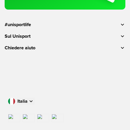
#unisportlife
Sul Unisport
Chiedere aiuto
Italia