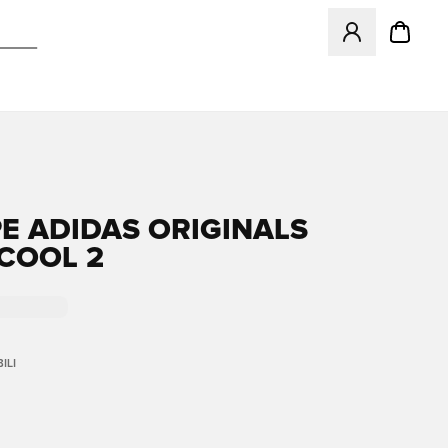
Apre una finestr
E ADIDAS ORIGINALS
COOL 2
ILI