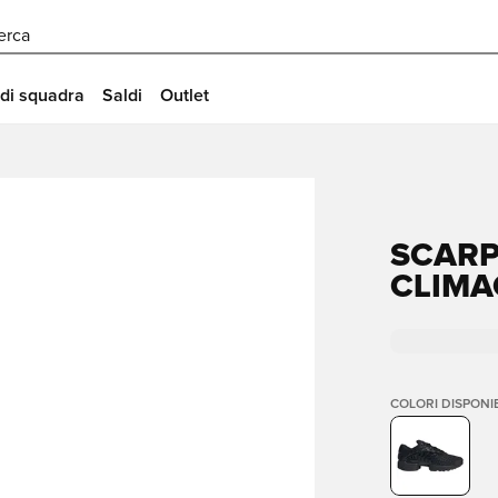
erca
 di squadra
Saldi
Outlet
SCARP
CLIMA
COLORI DISPONIB