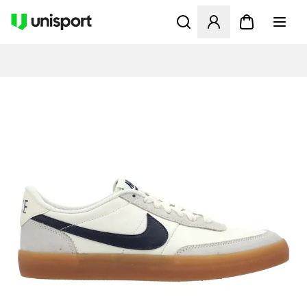
Apre una finestra modale pe