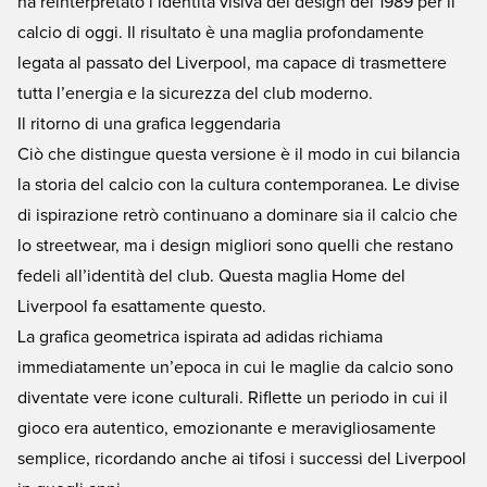
ha reinterpretato l’identità visiva del design del 1989 per il
calcio di oggi. Il risultato è una maglia profondamente
legata al passato del Liverpool, ma capace di trasmettere
tutta l’energia e la sicurezza del club moderno.
Il ritorno di una grafica leggendaria
Ciò che distingue questa versione è il modo in cui bilancia
la storia del calcio con la cultura contemporanea. Le divise
di ispirazione retrò continuano a dominare sia il calcio che
lo streetwear, ma i design migliori sono quelli che restano
fedeli all’identità del club. Questa maglia Home del
Liverpool fa esattamente questo.
La grafica geometrica ispirata ad adidas richiama
immediatamente un’epoca in cui le maglie da calcio sono
diventate vere icone culturali. Riflette un periodo in cui il
gioco era autentico, emozionante e meravigliosamente
semplice, ricordando anche ai tifosi i successi del Liverpool