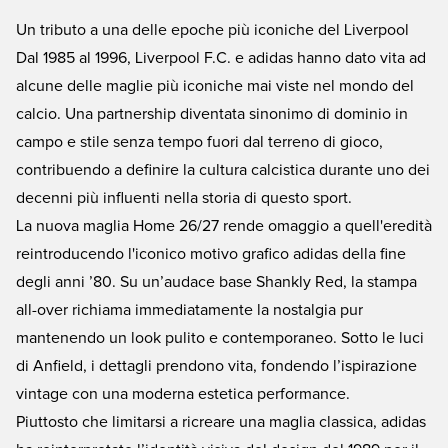
Un tributo a una delle epoche più iconiche del Liverpool
Dal 1985 al 1996, Liverpool F.C. e adidas hanno dato vita ad
alcune delle maglie più iconiche mai viste nel mondo del
calcio. Una partnership diventata sinonimo di dominio in
campo e stile senza tempo fuori dal terreno di gioco,
contribuendo a definire la cultura calcistica durante uno dei
decenni più influenti nella storia di questo sport.
La nuova maglia Home 26/27 rende omaggio a quell'eredità
reintroducendo l'iconico motivo grafico adidas della fine
degli anni ’80. Su un’audace base Shankly Red, la stampa
all-over richiama immediatamente la nostalgia pur
mantenendo un look pulito e contemporaneo. Sotto le luci
di Anfield, i dettagli prendono vita, fondendo l’ispirazione
vintage con una moderna estetica performance.
Piuttosto che limitarsi a ricreare una maglia classica, adidas