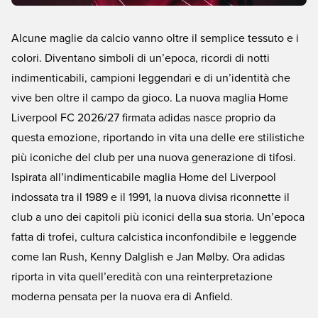
Alcune maglie da calcio vanno oltre il semplice tessuto e i
colori. Diventano simboli di un’epoca, ricordi di notti
indimenticabili, campioni leggendari e di un’identità che
vive ben oltre il campo da gioco. La nuova maglia Home
Liverpool FC 2026/27 firmata adidas nasce proprio da
questa emozione, riportando in vita una delle ere stilistiche
più iconiche del club per una nuova generazione di tifosi.
Ispirata all’indimenticabile maglia Home del Liverpool
indossata tra il 1989 e il 1991, la nuova divisa riconnette il
club a uno dei capitoli più iconici della sua storia. Un’epoca
fatta di trofei, cultura calcistica inconfondibile e leggende
come Ian Rush, Kenny Dalglish e Jan Mølby. Ora adidas
riporta in vita quell’eredità con una reinterpretazione
moderna pensata per la nuova era di Anfield.