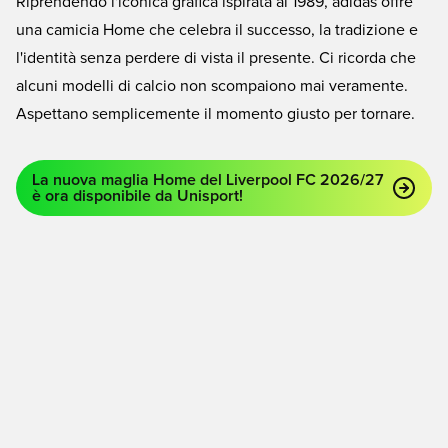
Riprendendo l'iconica grafica ispirata al 1989, adidas offre
una camicia Home che celebra il successo, la tradizione e
l'identità senza perdere di vista il presente. Ci ricorda che
alcuni modelli di calcio non scompaiono mai veramente.
Aspettano semplicemente il momento giusto per tornare.
La nuova maglia Home del Liverpool FC 2026/27
è ora disponibile da Unisport!