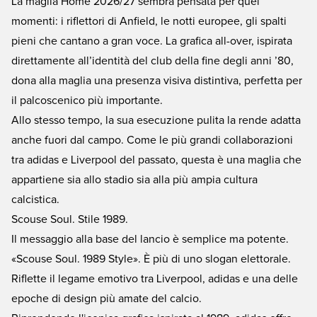
La maglia Home 2026/27 sembra pensata per quei
momenti: i riflettori di Anfield, le notti europee, gli spalti
pieni che cantano a gran voce. La grafica all-over, ispirata
direttamente all’identità del club della fine degli anni ’80,
dona alla maglia una presenza visiva distintiva, perfetta per
il palcoscenico più importante.
Allo stesso tempo, la sua esecuzione pulita la rende adatta
anche fuori dal campo. Come le più grandi collaborazioni
tra adidas e Liverpool del passato, questa è una maglia che
appartiene sia allo stadio sia alla più ampia cultura
calcistica.
Scouse Soul. Stile 1989.
Il messaggio alla base del lancio è semplice ma potente.
«Scouse Soul. 1989 Style». È più di uno slogan elettorale.
Riflette il legame emotivo tra Liverpool, adidas e una delle
epoche di design più amate del calcio.