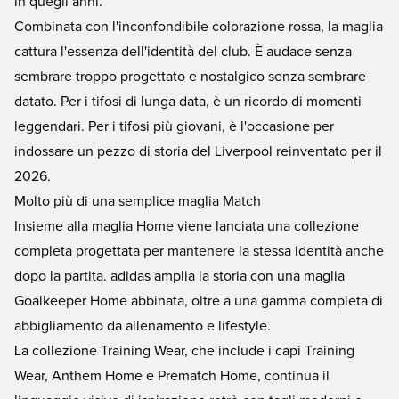
in quegli anni.
Combinata con l'inconfondibile colorazione rossa, la maglia
cattura l'essenza dell'identità del club. È audace senza
sembrare troppo progettato e nostalgico senza sembrare
datato. Per i tifosi di lunga data, è un ricordo di momenti
leggendari. Per i tifosi più giovani, è l'occasione per
indossare un pezzo di storia del Liverpool reinventato per il
2026.
Molto più di una semplice maglia Match
Insieme alla maglia Home viene lanciata una collezione
completa progettata per mantenere la stessa identità anche
dopo la partita. adidas amplia la storia con una maglia
Goalkeeper Home abbinata, oltre a una gamma completa di
abbigliamento da allenamento e lifestyle.
La collezione Training Wear, che include i capi Training
Wear, Anthem Home e Prematch Home, continua il