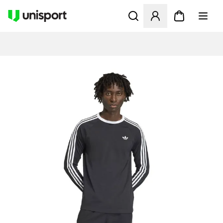
Apre una finestra modale pe