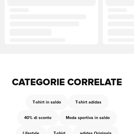
CATEGORIE CORRELATE
T-shirt in saldo
T-shirt adidas
40% di sconto
Moda sportiva in saldo
Lifestyle
T-shirt
adidas Originals