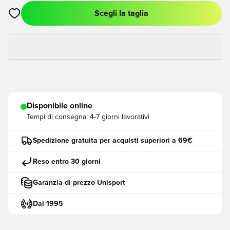
Scegli la taglia
Apre una finestra modale per accedere o registrarsi come me
Disponibile online
Tempi di consegna:
4-7 giorni lavorativi
Spedizione gratuita per acquisti superiori a 69€
Reso entro 30 giorni
Garanzia di prezzo Unisport
Dal 1995