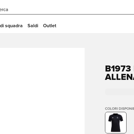
erca
 di squadra
Saldi
Outlet
B1973
ALLEN
COLORI DISPONIB