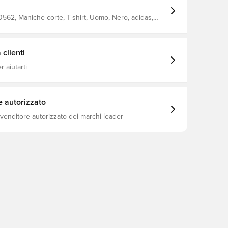
62, Maniche corte, T-shirt, Uomo, Nero, adidas,
Adulti
clienti
 aiutarti
e autorizzato
ivenditore autorizzato dei marchi leader