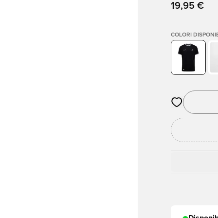
19,95 €
COLORI DISPONIB
Apre una fine