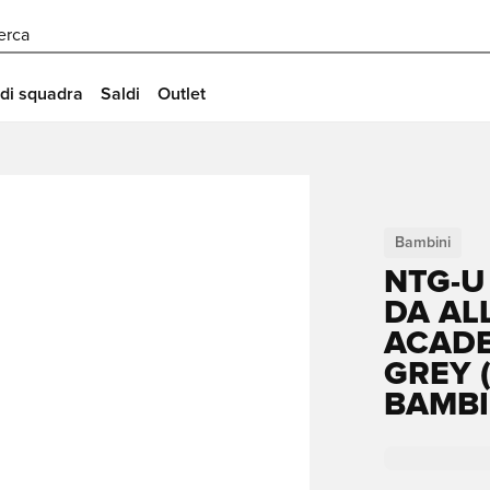
erca
 di squadra
Saldi
Outlet
Bambini
NTG-U
DA AL
ACADE
GREY 
BAMBI