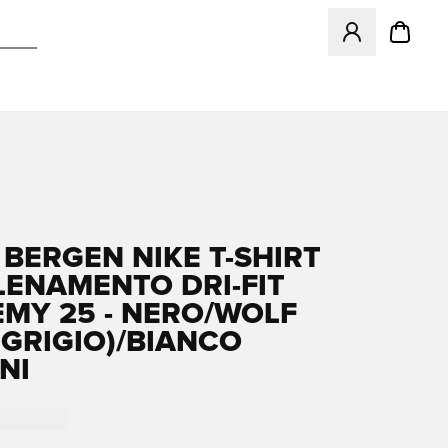
Apre una finestr
 BERGEN NIKE T-SHIRT
LENAMENTO DRI-FIT
MY 25 - NERO/WOLF
(GRIGIO)/BIANCO
NI