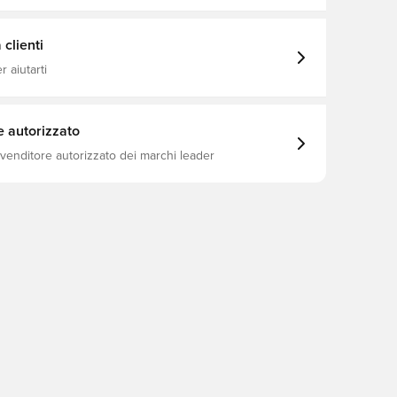
clienti
 aiutarti
e autorizzato
ivenditore autorizzato dei marchi leader