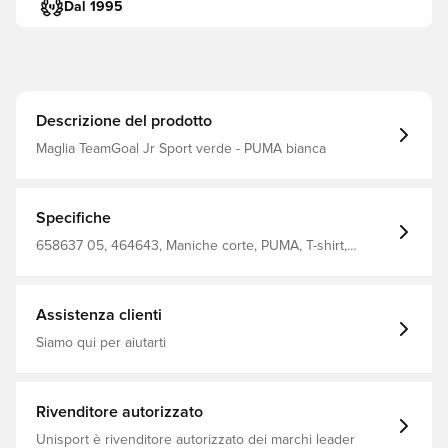
Dal 1995
Descrizione del prodotto
Maglia TeamGoal Jr Sport verde - PUMA bianca
Specifiche
658637 05, 464643, Maniche corte, PUMA, T-shirt,
Bambini, Boy'S T-Shirt 100% Recycle Polyester (Knitted),
Verde
Assistenza clienti
Siamo qui per aiutarti
Rivenditore autorizzato
Unisport è rivenditore autorizzato dei marchi leader