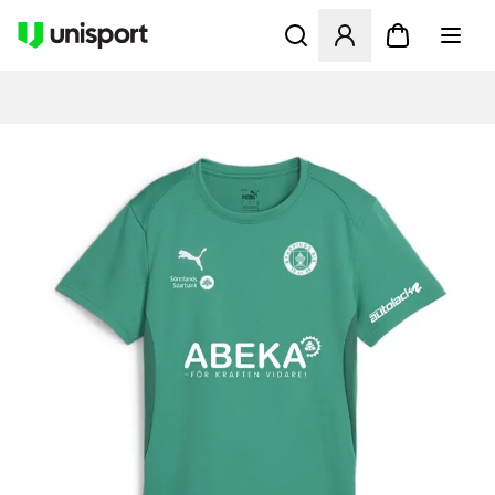
Apre una finestra modale pe