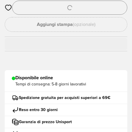
Apre una finestra modale per accedere o registrarsi come me
Aggiungi stampa
(opzionale)
Disponibile online
Tempi di consegna:
5-8 giorni lavorativi
Spedizione gratuita per acquisti superiori a 69€
Reso entro 30 giorni
Garanzia di prezzo Unisport