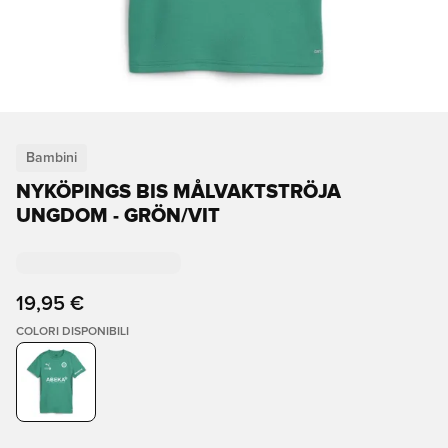
Bambini
NYKÖPINGS BIS MÅLVAKTSTRÖJA
UNGDOM - GRÖN/VIT
19,95 €
COLORI DISPONIBILI