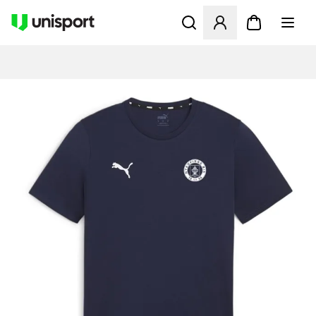
Apre una finestra modale pe