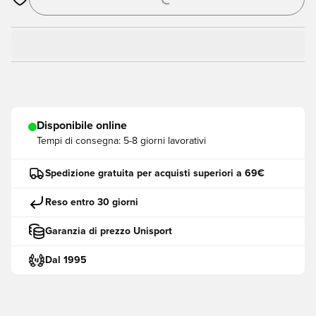
Apre una finestra modale per accedere o registrarsi come me
Disponibile online
Tempi di consegna:
5-8 giorni lavorativi
Spedizione gratuita per acquisti superiori a 69€
Reso entro 30 giorni
Garanzia di prezzo Unisport
Dal 1995