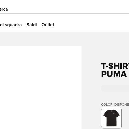
erca
 di squadra
Saldi
Outlet
T-SHI
PUMA
COLORI DISPONIB