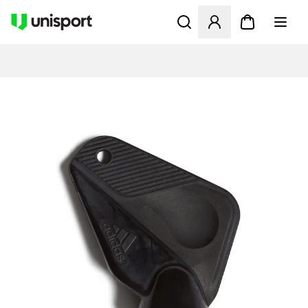
Apre una finestra modale pe