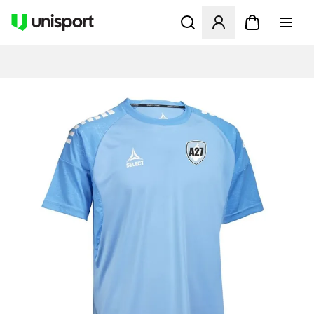
Apre una finestra modale pe