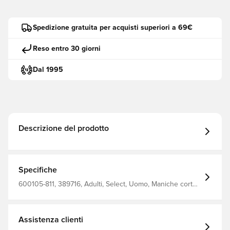
Spedizione gratuita per acquisti superiori a 69€
Reso entro 30 giorni
Dal 1995
Descrizione del prodotto
Specifiche
600105-811, 389716, Adulti, Select, Uomo, Maniche corte,
Top da allenamento, Blu
Assistenza clienti