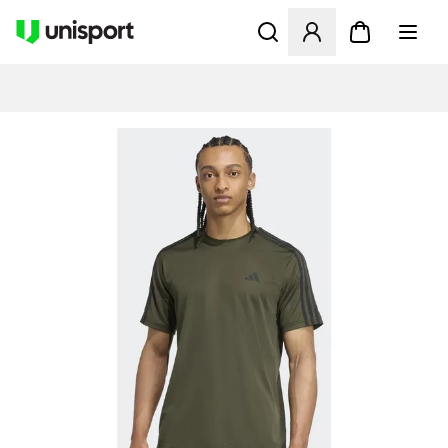
Apre una finestra modale pe