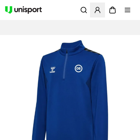
Apre una finestra modale pe