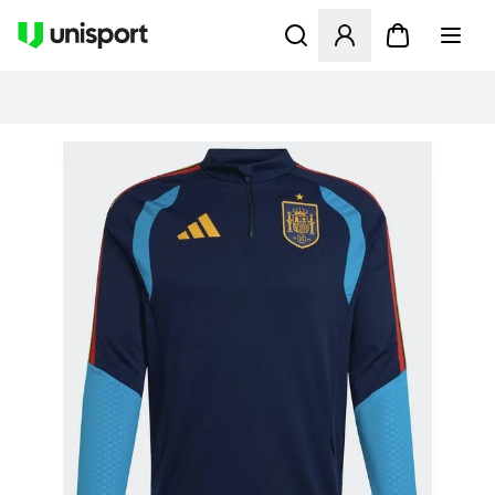
Apre una finestra modale pe