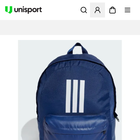
Apre una finestra modale pe