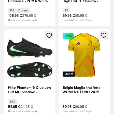
Brilliance - PUMA White
High Cut TF Shadow -
(Bianco)/Fizzy
Nero/Illusion Green
Apple/Bright Aqua
FG
Donne
TF
(Blu)/Magenta puro Donna
105,95 €
279,95 €
59,95 €
69,95 €
EDIZIONE LIMITATA
Disponibile in molte taglie
Disponibile in molte taglie
Apre una finestra modale per accedere o registrarsi come m
Apre una finestra modale per
-60%
Outlet
Nike Phantom 6 Club Low
Belgio Maglia trasferta
Cut MG Shadow -
WOMEN'S EURO 2025
Nero/Illusion Green
MG
54,95 €
64,95 €
39,95 €
99,95 €
Disponibile in molte taglie
Disponibile in molte taglie