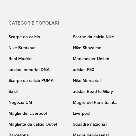
CATEGORIE POPOLARI
Scarpe da calcio
Scarpe da calcio Nike
Nike Breakout
Nike Showtime
Real Madrid
Manchester United
adidas Immortal DNA
adidas F50
Scarpe da calcio PUMA
Nike Mercurial
Saldi
adidas Road to Glory
Negozio CM
Maglie del Paris Saint
Germain
Maglie del Liverpool
Liverpool
Magliette da calcio Outlet
Squadre nazionali
Barcellona
Maglie dell'Arsenal