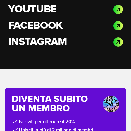
YOUTUBE
FACEBOOK
INSTAGRAM
DIVENTA SUBITO
UN MEMBRO
Iscriviti per ottenere il 20%
Unisciti a più di 2 milione di membri