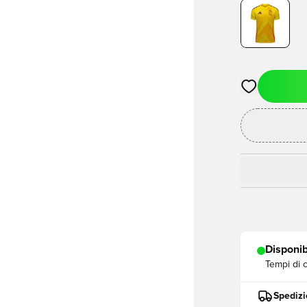
Apre una fine
Disponib
Tempi di 
Spedizi