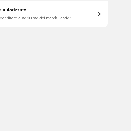
e autorizzato
ivenditore autorizzato dei marchi leader