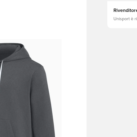
Rivenditor
Unisport è r