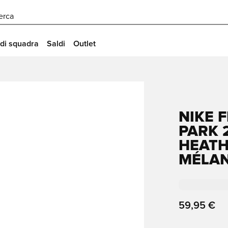
erca
 di squadra
Saldi
Outlet
NIKE 
PARK 
HEATH
MÉLAN
59,95 €