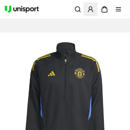
Apre una finestra modale pe