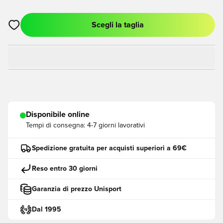
Scegli la taglia
Apre una finestra modale per accedere o registrarsi come me
Disponibile online
Tempi di consegna:
4-7 giorni lavorativi
Spedizione gratuita per acquisti superiori a 69€
Reso entro 30 giorni
Garanzia di prezzo Unisport
Dal 1995