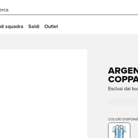
erca
 di squadra
Saldi
Outlet
ARGEN
COPPA
Esclusi dai bu
COLORI DISPONIB