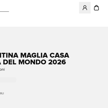
Apre una finestr
TINA MAGLIA CASA
 DEL MONDO 2026
oni
ILI