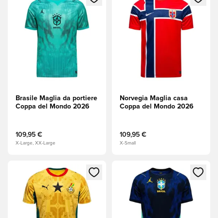
Brasile Maglia da portiere
Norvegia Maglia casa
Coppa del Mondo 2026
Coppa del Mondo 2026
109,95 €
109,95 €
X-Large, XX-Large
X-Small
Apre una finestra modale per accedere o registrarsi come m
Apre una finestra modale per