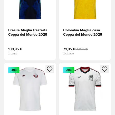
Brasile Maglia trasferta
Colombia Maglia casa
Coppa del Mondo 2026
Coppa del Mondo 2026
109,95 €
79,95 €
99,95 €
X-Large
XX-Large
Apre una finestra modale per accedere o registrarsi come m
Apre una finestra modale per
-40%
-20%