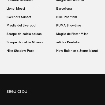
Squadre nazionali
Maglie dell'Arsenal
Lionel Messi
Barcellona
Skechers Sunset
Nike Phantom
Maglie del Liverpool
PUMA Showtime
Scarpe da calcio adidas
Maglie dell'Inter Milan
Scarpe da calcio Mizuno
adidas Predator
Nike Shadow Pack
New Balance x Stone Island
SEGUICI QUI