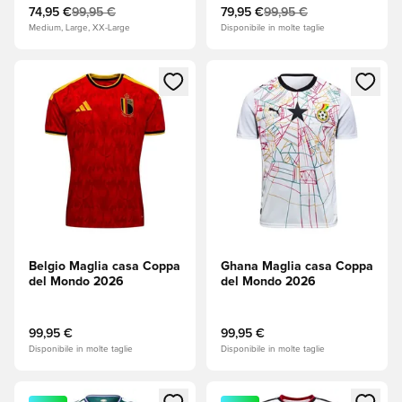
74,95 €
99,95 €
79,95 €
99,95 €
Medium, Large, XX-Large
Disponibile in molte taglie
Apre una finestra modale per accedere o registrarsi come m
Apre una finestra modale per
Belgio Maglia casa Coppa
Ghana Maglia casa Coppa
del Mondo 2026
del Mondo 2026
99,95 €
99,95 €
Disponibile in molte taglie
Disponibile in molte taglie
Apre una finestra modale per accedere o registrarsi come m
Apre una finestra modale per