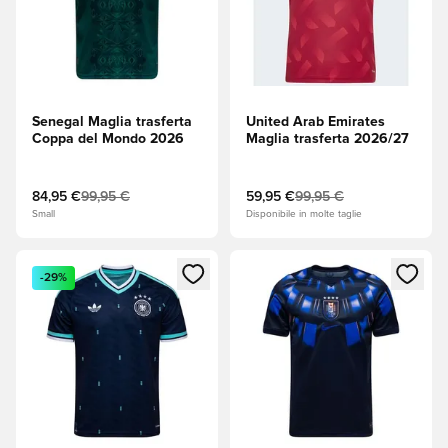
Senegal Maglia trasferta
United Arab Emirates
Coppa del Mondo 2026
Maglia trasferta 2026/27
84,95 €
99,95 €
59,95 €
99,95 €
Small
Disponibile in molte taglie
Apre una finestra modale per accedere o registrarsi come m
Apre una finestra modale per
-29%