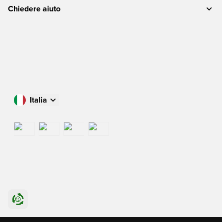
Chiedere aiuto
Italia
Acquista nel tuo paese
International
US