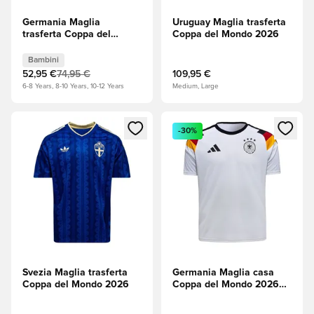
Germania Maglia
Uruguay Maglia trasferta
trasferta Coppa del
Coppa del Mondo 2026
Mondo 2026 Bambini
Bambini
52,95 €
74,95 €
109,95 €
6-8 Years, 8-10 Years, 10-12 Years
Medium, Large
Apre una finestra modale per accedere o registrarsi come m
Apre una finestra modale per
-30%
Svezia Maglia trasferta
Germania Maglia casa
Coppa del Mondo 2026
Coppa del Mondo 2026
Fan Edition