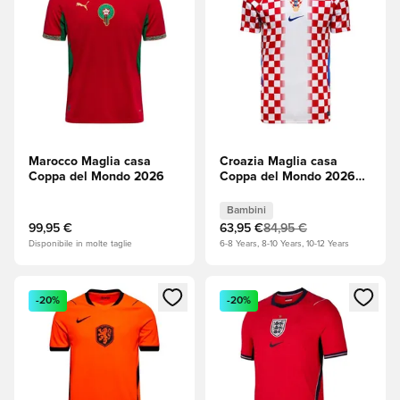
Marocco Maglia casa
Croazia Maglia casa
Coppa del Mondo 2026
Coppa del Mondo 2026
Bambini
Bambini
99,95 €
63,95 €
84,95 €
Disponibile in molte taglie
6-8 Years, 8-10 Years, 10-12 Years
Apre una finestra modale per accedere o registrarsi come m
Apre una finestra modale per
-20%
-20%