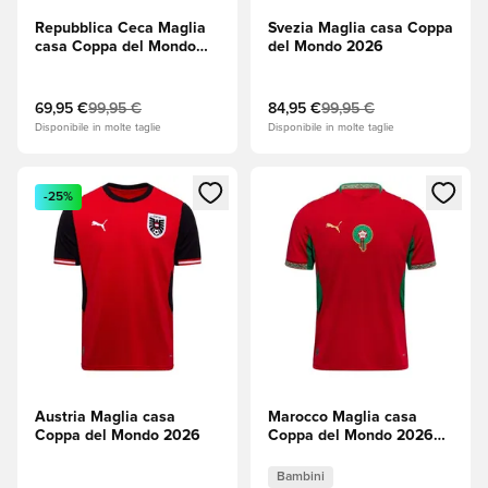
Repubblica Ceca Maglia
Svezia Maglia casa Coppa
casa Coppa del Mondo
del Mondo 2026
2026
69,95 €
99,95 €
84,95 €
99,95 €
Disponibile in molte taglie
Disponibile in molte taglie
Apre una finestra modale per accedere o registrarsi come m
Apre una finestra modale per
-25%
Austria Maglia casa
Marocco Maglia casa
Coppa del Mondo 2026
Coppa del Mondo 2026
Bambini
Bambini