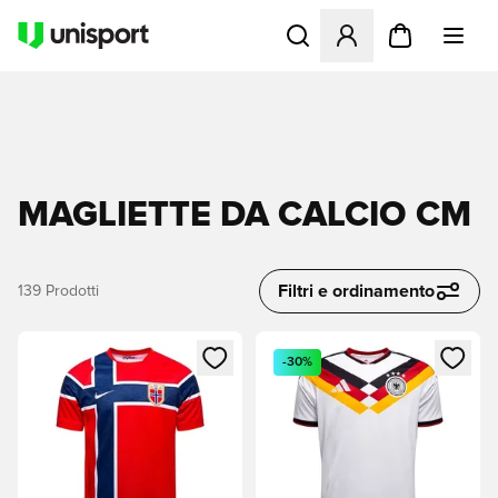
Apre una finestra modale pe
MAGLIETTE DA CALCIO CM
Filtri e ordinamento
139
Prodotti
Apre una finestra modale per accedere o registrarsi come m
Apre una finestra modale per
-30%