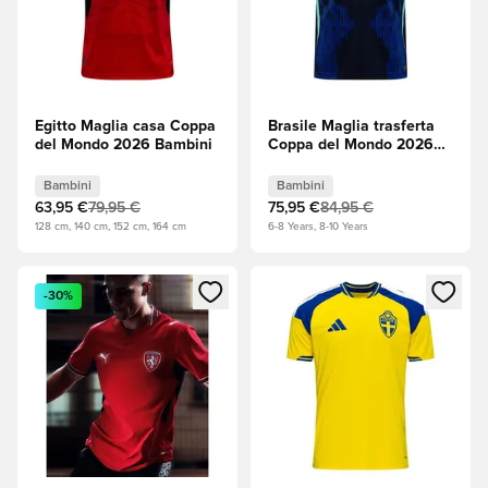
Egitto Maglia casa Coppa
Brasile Maglia trasferta
del Mondo 2026 Bambini
Coppa del Mondo 2026
Bambini
Bambini
Bambini
63,95 €
79,95 €
75,95 €
84,95 €
128 cm, 140 cm, 152 cm, 164 cm
6-8 Years, 8-10 Years
Apre una finestra modale per accedere o registrarsi come m
Apre una finestra modale per
-30%