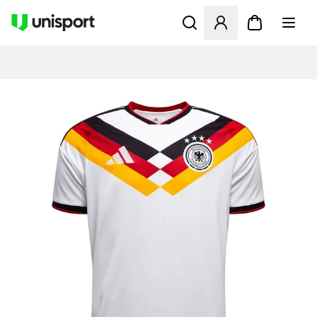
Apre una finestra modale pe