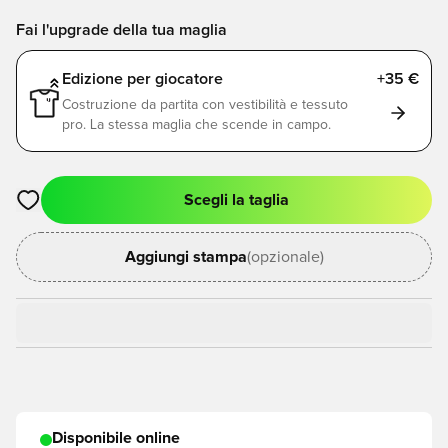
Fai l'upgrade della tua maglia
Edizione per giocatore
+35 €
Costruzione da partita con vestibilità e tessuto
pro. La stessa maglia che scende in campo.
Scegli la taglia
Apre una finestra modale per accedere o registrarsi come me
Aggiungi stampa
(opzionale)
Disponibile online