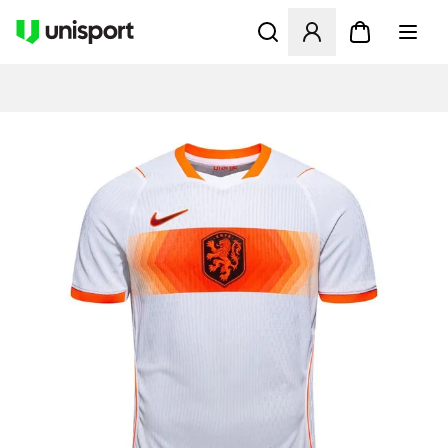
Apre una finestra modale pe