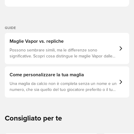
GUIDE
Maglie Vapor vs. repliche
Possono sembrare simili, ma le differenze sono
significative. Scopri cosa distingue le maglie Vapor dalle
repliche e quale si adatta meglio a te.
Come personalizzare la tua maglia
Una maglia da calcio non è completa senza un nome e un
numero, che sia quello del tuo giocatore preferito o il tuo.
Ecco come fare.
Consigliato per te