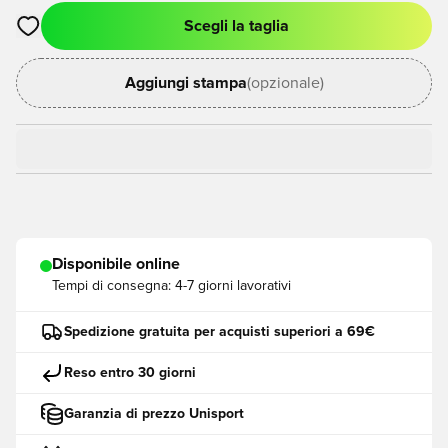
Scegli la taglia
Apre una finestra modale per accedere o registrarsi come me
Aggiungi stampa
(opzionale)
Disponibile online
Tempi di consegna:
4-7 giorni lavorativi
Spedizione gratuita per acquisti superiori a 69€
Reso entro 30 giorni
Garanzia di prezzo Unisport