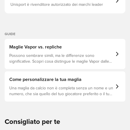
Unisport è rivenditore autorizzato dei marchi leader
GUIDE
Maglie Vapor vs. repliche
Possono sembrare simili, ma le differenze sono
significative. Scopri cosa distingue le maglie Vapor dalle
repliche e quale si adatta meglio a te.
Come personalizzare la tua maglia
Una maglia da calcio non è completa senza un nome e un
numero, che sia quello del tuo giocatore preferito o il tuo.
Ecco come fare.
Consigliato per te