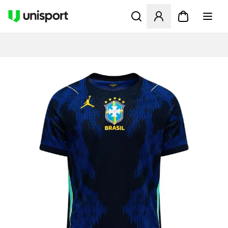
Apre una finestra modale pe