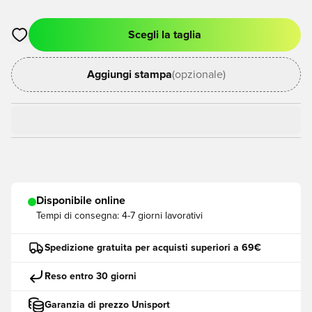
Scegli la taglia
Apre una finestra modale per accedere o registrarsi come me
Aggiungi stampa
(opzionale)
Disponibile online
Tempi di consegna:
4-7 giorni lavorativi
Spedizione gratuita per acquisti superiori a 69€
Reso entro 30 giorni
Garanzia di prezzo Unisport