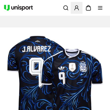
Apre una finestra modale pe