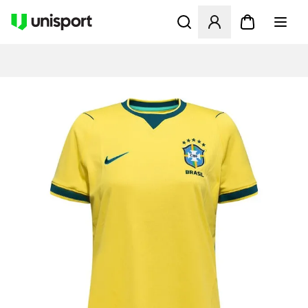
Apre una finestra modale pe