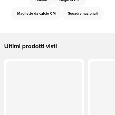
Brasile
Negozio CM
Magliette da calcio CM
Squadre nazionali
Ultimi prodotti visti