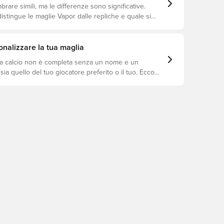
are simili, ma le differenze sono significative.
istingue le maglie Vapor dalle repliche e quale si
 a te.
nalizzare la tua maglia
a calcio non è completa senza un nome e un
ia quello del tuo giocatore preferito o il tuo. Ecco