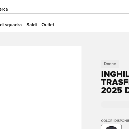
erca
 di squadra
Saldi
Outlet
Donne
INGHI
TRASF
2025 
COLORI DISPONIB