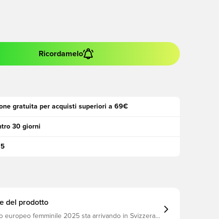
Ricordamelo
one gratuita per acquisti superiori a 69€
tro 30 giorni
95
e del prodotto
o europeo femminile 2025 sta arrivando in Svizzera,