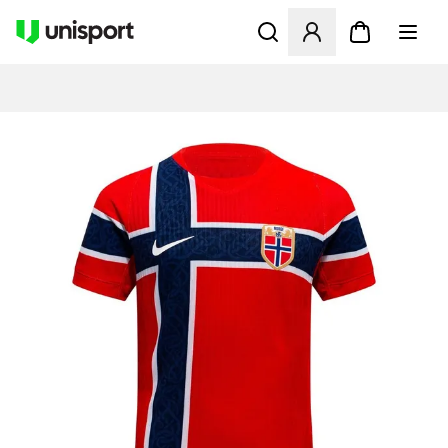
Apre una finestra modale pe