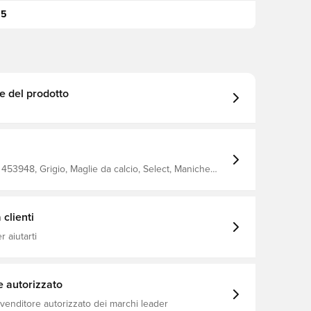
95
e del prodotto
453948, Grigio, Maglie da calcio, Select, Maniche
 Adulti
clienti
 aiutarti
e autorizzato
ivenditore autorizzato dei marchi leader