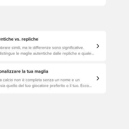
ntiche vs. repliche
are simili, ma le differenze sono significative.
istingue le maglie autentiche dalle repliche e quale
io a te.
nalizzare la tua maglia
a calcio non è completa senza un nome e un
ia quello del tuo giocatore preferito o il tuo. Ecco